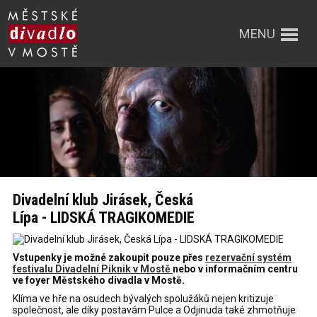
MENU
Divadelní klub Jirásek, Česká
Lípa - LIDSKÁ TRAGIKOMEDIE
Vstupenky je možné zakoupit pouze přes
rezervační systém
festivalu Divadelní Piknik v Mostě
nebo v informačním centru
ve foyer Městského divadla v Mostě.
Klíma ve hře na osudech
bývalých
spolužáků nejen kritizuje
společnost, ale díky postavám Pulce a
Odjinuda
také zhmotňuje