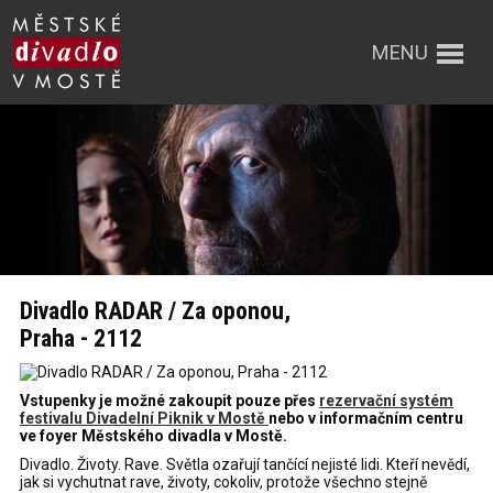
MENU
Divadlo RADAR / Za oponou,
Praha - 2112
Vstupenky je možné zakoupit pouze přes
rezervační systém
festivalu Divadelní Piknik v Mostě
nebo v informačním centru
ve foyer Městského divadla v Mostě.
Divadlo. Životy. Rave. Světla ozařují tančící nejisté lidi. Kteří nevědí,
jak si vychutnat rave, životy, cokoliv, protože všechno stejně