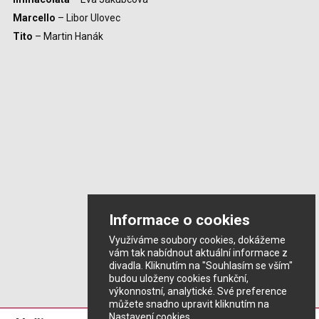
Marcello
– Libor Ulovec
Tito
– Martin Hanák
Informace o cookies
Využíváme soubory cookies, dokážeme
vám tak nabídnout aktuální informace z
divadla. Kliknutím na "Souhlasím se vším"
budou uloženy cookies funkční,
výkonnostní, analytické. Své preference
můžete snadno upravit kliknutím na
Nastavení cookies.