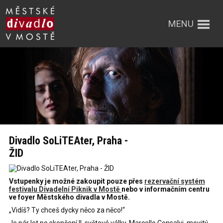
MENU
Divadlo SoLiTEAter, Praha -
ŽID
Vstupenky je možné zakoupit pouze přes
rezervační systém
festivalu Divadelní Piknik v Mostě
nebo v informačním centru
ve foyer Městského divadla v Mostě.
„Vidíš? Ty chceš dycky něco za něco!“