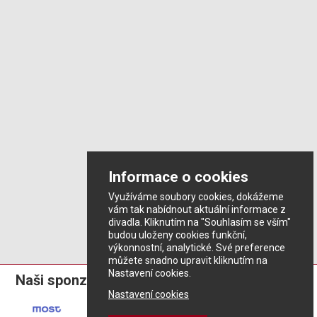
Informace o cookies
Využíváme soubory cookies, dokážeme
vám tak nabídnout aktuální informace z
divadla. Kliknutím na "Souhlasím se vším"
budou uloženy cookies funkční,
výkonnostní, analytické. Své preference
můžete snadno upravit kliknutím na
Nastavení cookies.
Naši sponzoři:
Nastavení cookies