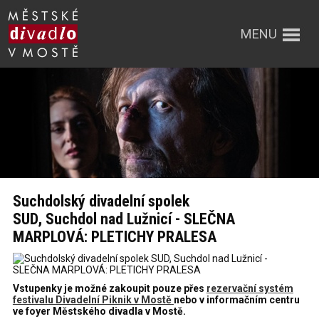
MENU
Suchdolský divadelní spolek
SUD, Suchdol nad Lužnicí - SLEČNA
MARPLOVÁ: PLETICHY PRALESA
Vstupenky je možné zakoupit pouze přes
rezervační systém
festivalu Divadelní Piknik v Mostě
nebo v informačním centru
ve foyer Městského divadla v Mostě.