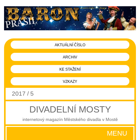
AKTUÁLNÍ ČÍSLO
ARCHIV
KE STAŽENÍ
VZKAZY
2017 / 5
DIVADELNÍ MOSTY
internetový magazín Městského divadla v Mostě
MENU