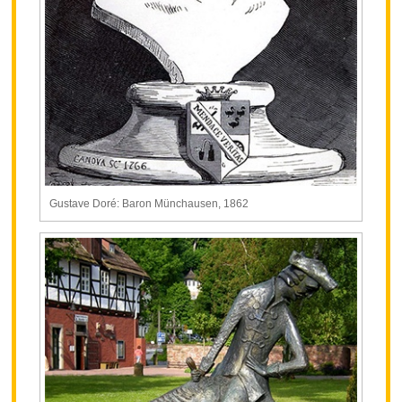
Gustave Doré: Baron Münchausen, 1862