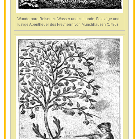
Wunderbare Reisen zu Wasser und zu Lande, Feldzüge und
lustige Abentheuer des Freyherrn von Münchhausen (1786)