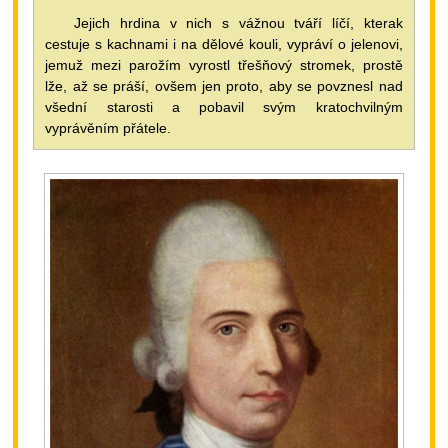
Jejich hrdina v nich s vážnou tváří líčí, kterak
cestuje s kachnami i na dělové kouli, vypráví o jelenovi,
jemuž mezi parožím vyrostl třešňový stromek, prostě
lže, až se práší, ovšem jen proto, aby se povznesl nad
všední starosti a pobavil svým kratochvilným
vyprávěním přátele.