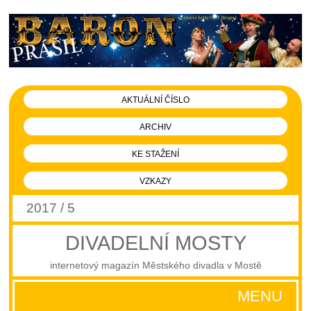
AKTUÁLNÍ ČÍSLO
ARCHIV
KE STAŽENÍ
VZKAZY
2017 / 5
DIVADELNÍ MOSTY
internetový magazín Městského divadla v Mostě
MENU