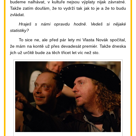
budeme nalhávat, v kultuře nejsou výplaty nijak závratné.
Takže zatím doufám, že to vydrží tak jak to je a že to budu
zvládat.
Hraješ s námi opravdu hodně. Vedeš si nějaké
statistiky?
To sice ne, ale před pár lety mi Vlasta Novák spočítal,
že mám na kontě už přes devadesát premiér. Takže dneska
jich už určitě bude za těch třicet let víc než sto.