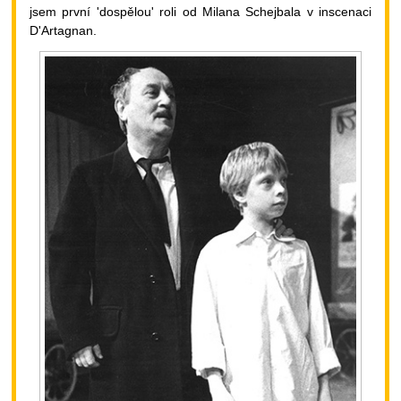
jsem první 'dospělou' roli od Milana Schejbala v inscenaci
D'Artagnan.