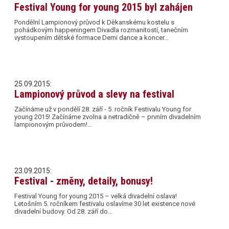
Festival Young for young 2015 byl zahájen
Pondělní Lampionový průvod k Děkanskému kostelu s
pohádkovým happeningem Divadla rozmanitostí, tanečním
vystoupením dětské formace Demi dance a koncer…
25.09.2015:
Lampionový průvod a slevy na festival
Začínáme už v pondělí 28. září - 5. ročník Festivalu Young for
young 2015! Začínáme zvolna a netradičně – prvním divadelním
lampionovým průvodem!…
23.09.2015:
Festival - změny, detaily, bonusy!
Festival Young for young 2015 – velká divadelní oslava!
Letošním 5. ročníkem festivalu oslavíme 30 let existence nové
divadelní budovy. Od 28. září do…