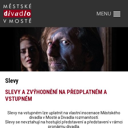
MENU
Slevy
SLEVY A ZVÝHODNĚNÍ NA PŘEDPLATNÉM A
VSTUPNÉM
Slevy na vstupném lze uplatnit na vlastní inscenace Městského
divadla v Mostě a Divadla rozmanitostí.
Slevy se nevztahují na hostující představení a představení v rámci
pronájmu divadla.