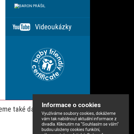
Videoukázky
Informace o cookies
eme také dalším partnerům
Využíváme soubory cookies, dokážeme
vám tak nabídnout aktuální informace z
divadla. Kliknutím na "Souhlasím se vším"
budou uloženy cookies funkční,