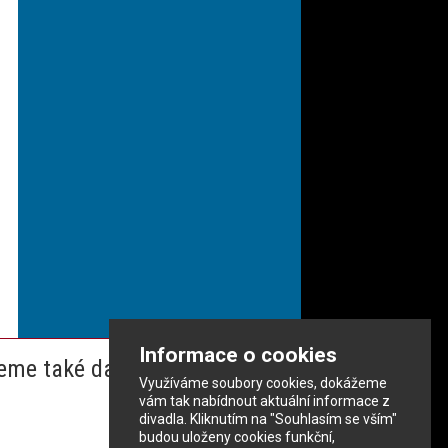
Informace o cookies
eme také dalším partnerům
Využíváme soubory cookies, dokážeme
vám tak nabídnout aktuální informace z
divadla. Kliknutím na "Souhlasím se vším"
budou uloženy cookies funkční,