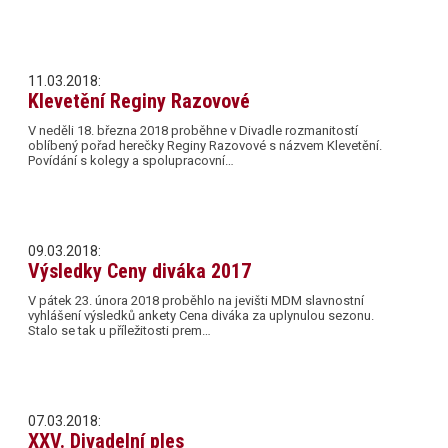
11.03.2018:
Klevetění Reginy Razovové
V neděli 18. března 2018 proběhne v Divadle rozmanitostí
oblíbený pořad herečky Reginy Razovové s názvem Klevetění.
Povídání s kolegy a spolupracovní…
09.03.2018:
Výsledky Ceny diváka 2017
V pátek 23. února 2018 proběhlo na jevišti MDM slavnostní
vyhlášení výsledků ankety Cena diváka za uplynulou sezonu.
Stalo se tak u příležitosti prem…
07.03.2018:
XXV. Divadelní ples