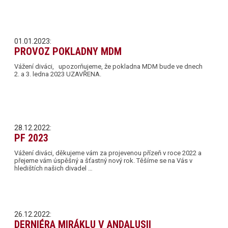
01.01.2023:
PROVOZ POKLADNY MDM
Vážení diváci, upozorňujeme, že pokladna MDM bude ve dnech
2. a 3. ledna 2023 UZAVŘENA.
28.12.2022:
PF 2023
Vážení diváci, děkujeme vám za projevenou přízeň v roce 2022 a
přejeme vám úspěšný a šťastný nový rok. Těšíme se na Vás v
hledištích našich divadel …
26.12.2022:
DERNIÉRA MIRÁKLU V ANDALUSII