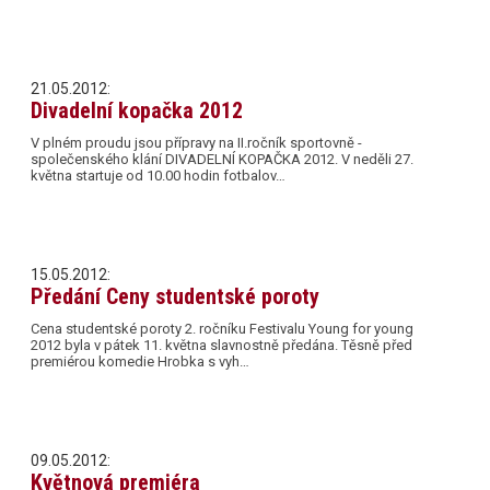
21.05.2012:
Divadelní kopačka 2012
V plném proudu jsou přípravy na II.ročník sportovně -
společenského klání DIVADELNÍ KOPAČKA 2012. V neděli 27.
května startuje od 10.00 hodin fotbalov…
15.05.2012:
Předání Ceny studentské poroty
Cena studentské poroty 2. ročníku Festivalu Young for young
2012 byla v pátek 11. května slavnostně předána. Těsně před
premiérou komedie Hrobka s vyh…
09.05.2012:
Květnová premiéra