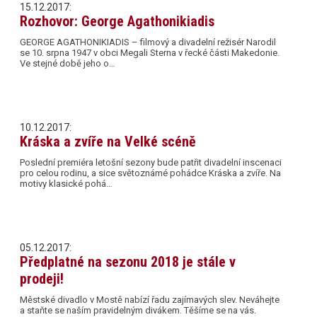
15.12.2017:
Rozhovor: George Agathonikiadis
GEORGE AGATHONIKIADIS – filmový a divadelní režisér Narodil
se 10. srpna 1947 v obci Megali Sterna v řecké části Makedonie.
Ve stejné době jeho o…
10.12.2017:
Kráska a zvíře na Velké scéně
Poslední premiéra letošní sezony bude patřit divadelní inscenaci
pro celou rodinu, a sice světoznámé pohádce Kráska a zvíře. Na
motivy klasické pohá…
05.12.2017:
Předplatné na sezonu 2018 je stále v
prodeji!
Městské divadlo v Mostě nabízí řadu zajímavých slev. Neváhejte
a staňte se naším pravidelným divákem. Těšíme se na vás.