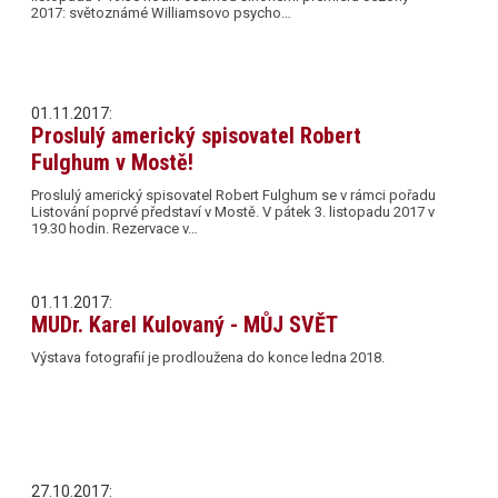
2017: světoznámé Williamsovo psycho…
01.11.2017:
Proslulý americký spisovatel Robert
Fulghum v Mostě!
Proslulý americký spisovatel Robert Fulghum se v rámci pořadu
Listování poprvé představí v Mostě. V pátek 3. listopadu 2017 v
19.30 hodin. Rezervace v…
01.11.2017:
MUDr. Karel Kulovaný - MŮJ SVĚT
Výstava fotografií je prodloužena do konce ledna 2018.
27.10.2017: