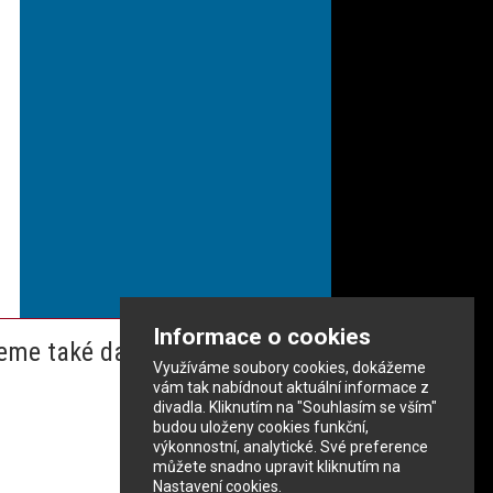
Informace o cookies
eme také dalším partnerům
Využíváme soubory cookies, dokážeme
vám tak nabídnout aktuální informace z
divadla. Kliknutím na "Souhlasím se vším"
budou uloženy cookies funkční,
výkonnostní, analytické. Své preference
můžete snadno upravit kliknutím na
Nastavení cookies.