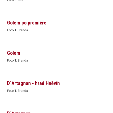
Golem po premiéře
Foto T. Branda
Golem
Foto T. Branda
D´Artagnan - hrad Hněvín
Foto T. Branda