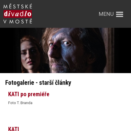
MENU
Fotogalerie - starší články
KATI po premiéře
Foto T. Branda
KATI