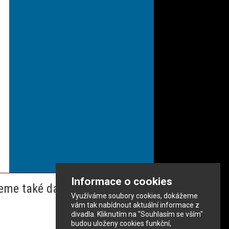
Informace o cookies
eme také dalším partnerům
Využíváme soubory cookies, dokážeme
vám tak nabídnout aktuální informace z
divadla. Kliknutím na "Souhlasím se vším"
budou uloženy cookies funkční,