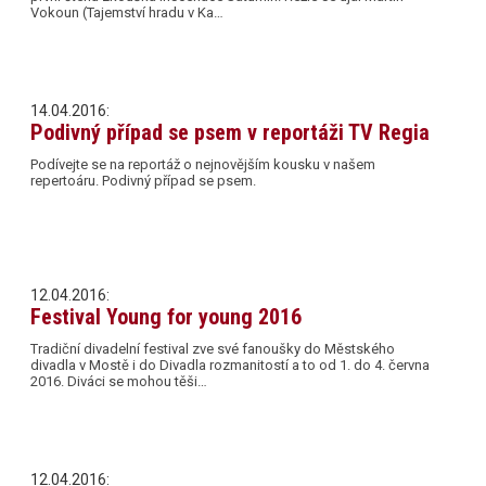
Vokoun (Tajemství hradu v Ka…
14.04.2016:
Podivný případ se psem v reportáži TV Regia
Podívejte se na reportáž o nejnovějším kousku v našem
repertoáru. Podivný případ se psem.
12.04.2016:
Festival Young for young 2016
Tradiční divadelní festival zve své fanoušky do Městského
divadla v Mostě i do Divadla rozmanitostí a to od 1. do 4. června
2016. Diváci se mohou těši…
12.04.2016: