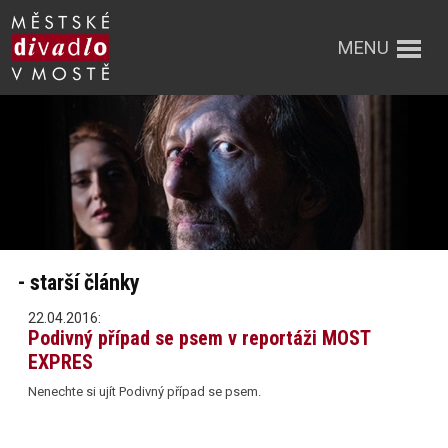
MENU
- starší články
22.04.2016:
Podivný případ se psem v reportáži MOST
EXPRES
Nenechte si ujít Podivný případ se psem.