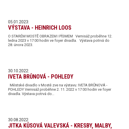
05.01.2023:
VÝSTAVA - HEINRICH LOOS
O STARÉM MOSTĚ OBRAZEM I PÍSMEM Vernisáž proběhne 12.
ledna 2023 v 17:00 hodin ve foyer divadla. Výstava potrvá do
28. února 2023.
30.10.2022:
IVETA BRŮNOVÁ - POHLEDY
Městské divadlo v Mostě zve na výstavu: IVETA BRŮNOVÁ -
POHLEDY Vernisáž proběhne 2. 11. 2022 v 17:00 hodin ve foyer
divadla. Výstava potrvá do…
30.08.2022:
JITKA KŮSOVÁ VALEVSKÁ - KRESBY, MALBY,