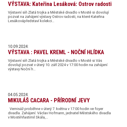
VÝSTAVA: Kateřina Lesáková: Ostrov radosti
Výstavní síň Zlatá trojka a Městské divadlo v Mostě si dovolují
pozvat na zahájení výstavy Ostrov radosti, na které Kateřina
Lesákovápředstaví kolekci…
10.09.2024:
VÝSTAVA : PAVEL KREML - NOČNÍ HLÍDKA
Výstavní síň Zlatá trojka a Městské divadlo v Mostě si Vás
dovolují pozvat v úterý 10. září 2024 v 17:00 hodin na zahájení
výstavy Noční h…
04.05.2024:
MIKULÁŠ CACARA - PŘÍRODNÍ JEVY
Vernisáž proběhne v úterý 7. května v 17:00 hodin ve foyer
divadla. Zahájení: Václav Hofmann, jednatel Městského divadla
v MostěVlastimil Skála,…