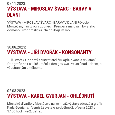
07.11.2023:
VÝSTAVA - MIROSLAV ŠVARC - BARVY V
DLANI
VÝSTAVA - MIROSLAV ŠVARC - BARVY V DLANI Původem
Mostečan, nyní žijící v Lounech. Kresba a malování byly jeho
doménou už odmalička. Nejoblíbějším mo…
30.08.2023:
VÝSTAVA - JIŘÍ DVOŘÁK - KONSONANTY
Jiří Dvořák Odborný asistent ateliéru Aplikovaná a reklamní
fotografie na Fakultě umění a designu UJEP v Ústí nad Labem je
všestranným umělcem.…
02.03.2023:
VÝSTAVA - KAREL GYURJAN - OHLÉDNUTÍ
Městské divadlo v Mostě zve na vernisáž výstavy obrazů a grafik
Karla Gyurjana. Vernisáž výstavy proběhne 2. března 2023 v
17:00 hodin ve 2. patře…