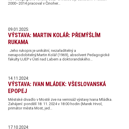
2000–2014 pracoval v Činoher…
09.01.2025:
VÝSTAVA: MARTIN KOLÁŘ: PŘEMÝŠLÍM
RUKAMA
Jeho rukopis je unikátní, nezařaditelný a
nenapodobitelný.Martin Kolář (1969), absolvent Pedagogické
fakulty UJEP v Ústí nad Labem a doktorandského…
14.11.2024:
VÝSTAVA: IVAN MLÁDEK: VŠESLOVANSKÁ
EPOPEJ
Městské divadlo v Mostě zve na vernisáž výstavy Ivana Mládka.
Zahájení: pondělí 18. 11. 2024 v 18:00 hodin (Marek Hrvol,
primátor města Most, jed…
17.10.2024: