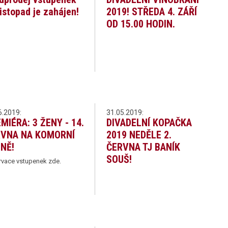
listopad je zahájen!
2019! STŘEDA 4. ZÁŘÍ
OD 15.00 HODIN.
6.2019:
31.05.2019:
MIÉRA: 3 ŽENY - 14.
DIVADELNÍ KOPAČKA
RVNA NA KOMORNÍ
2019 NEDĚLE 2.
NĚ!
ČERVNA TJ BANÍK
SOUŠ!
rvace vstupenek zde.