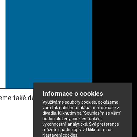
Informace o cookies
eme také dalším partnerům
Využíváme soubory cookies, dokážeme
vám tak nabídnout aktuální informace z
divadla. Kliknutím na "Souhlasím se vším"
budou uloženy cookies funkční,
výkonnostní, analytické. Své preference
můžete snadno upravit kliknutím na
Nastavení cookies.