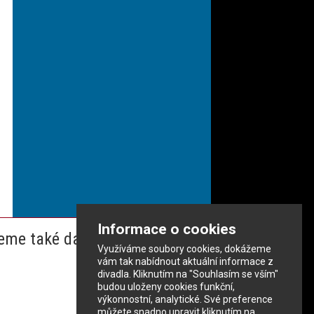
Informace o cookies
eme také dalším partnerům
Využíváme soubory cookies, dokážeme
vám tak nabídnout aktuální informace z
divadla. Kliknutím na "Souhlasím se vším"
budou uloženy cookies funkční,
výkonnostní, analytické. Své preference
můžete snadno upravit kliknutím na