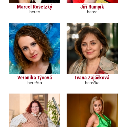
Marcel Rošetzký
Jiří Rumpík
herec
herec
Veronika Týcová
Ivana Zajáčková
herečka
herečka