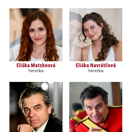
Eliška Matzkeová
Eliška Navrátilová
herečka
herečka