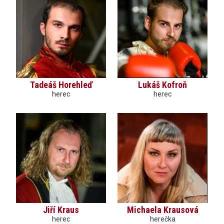
Tadeáš Horehleď
Lukáš Kofroň
herec
herec
Jiří Kraus
Michaela Krausová
herec
herečka