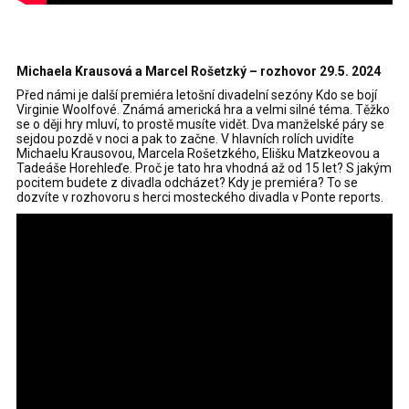
Michaela Krausová a Marcel Rošetzký – rozhovor 29.5. 2024
Před námi je další premiéra letošní divadelní sezóny Kdo se bojí
Virginie Woolfové. Známá americká hra a velmi silné téma. Těžko
se o ději hry mluví, to prostě musíte vidět. Dva manželské páry se
sejdou pozdě v noci a pak to začne. V hlavních rolích uvidíte
Michaelu Krausovou, Marcela Rošetzkého, Elišku Matzkeovou a
Tadeáše Horehleďe. Proč je tato hra vhodná až od 15 let? S jakým
pocitem budete z divadla odcházet? Kdy je premiéra? To se
dozvíte v rozhovoru s herci mosteckého divadla v Ponte reports.