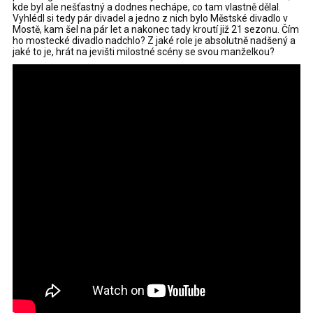
kde byl ale nešťastný a dodnes nechápe, co tam vlastně dělal.
Vyhlédl si tedy pár divadel a jedno z nich bylo Městské divadlo v
Mostě, kam šel na pár let a nakonec tady kroutí již 21 sezonu. Čím
ho mostecké divadlo nadchlo? Z jaké role je absolutně nadšený a
jaké to je, hrát na jevišti milostné scény se svou manželkou?