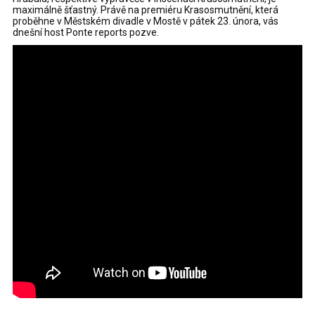
maximálně šťastný. Právě na premiéru Krasosmutnění, která
proběhne v Městském divadle v Mostě v pátek 23. února, vás
dnešní host Ponte reports pozve.