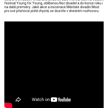
festival Young for Young, oblíbenou Noc divadel a do konce roku i
na další premiéry. Jaké akce a inscenace Městské divadlo Most
pro své příznivce ještě chystá, se dozvíte v dnešním rozhovoru.