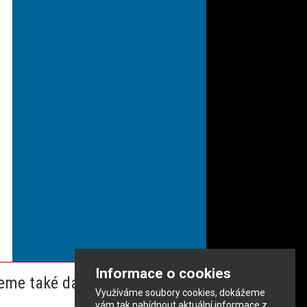
Informace o cookies
eme také dalším partnerům
Využíváme soubory cookies, dokážeme
vám tak nabídnout aktuální informace z