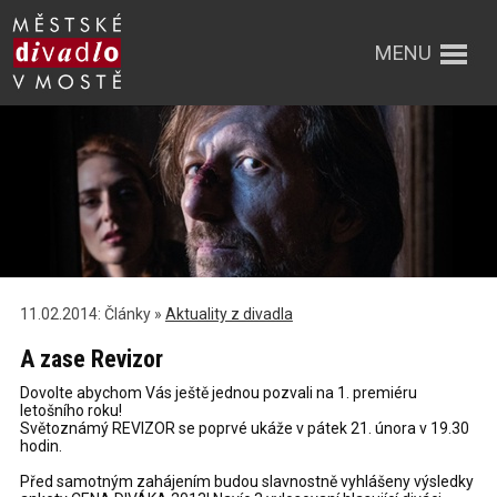
MENU
11.02.2014: Články »
Aktuality z divadla
A zase Revizor
Dovolte abychom Vás ještě jednou pozvali na 1. premiéru
letošního roku!
Světoznámý REVIZOR se poprvé ukáže v pátek 21. února v 19.30
hodin.
Před samotným zahájením budou slavnostně vyhlášeny výsledky