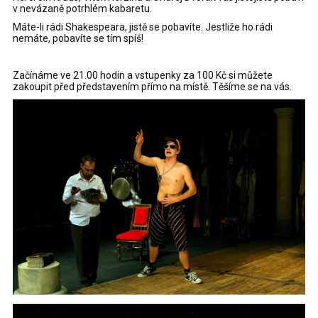
v nevázaně potrhlém kabaretu.
Máte-li rádi Shakespeara, jistě se pobavíte. Jestliže ho rádi
nemáte, pobavíte se tím spíš!
Začínáme ve 21.00 hodin a vstupenky za 100 Kč si můžete
zakoupit před představením přímo na místě. Těšíme se na vás.