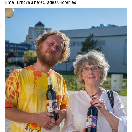
Ema Turnová a herecTadeáš Horehleď.