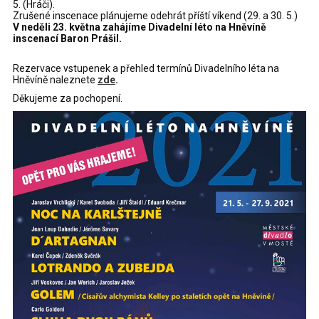
5. (Hráči).
Zrušené inscenace plánujeme odehrát příští víkend (29. a 30. 5.)
V neděli 23. května zahájíme Divadelní léto na Hněvíně
inscenací Baron Prášil.
Rezervace vstupenek a přehled termínů Divadelního léta na
Hněvíně naleznete
zde
.
Děkujeme za pochopení.