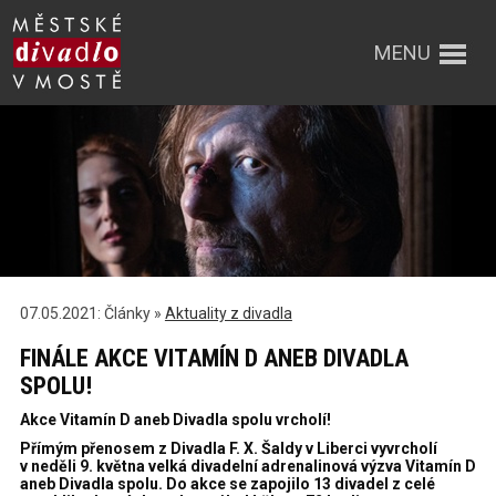
MENU
07.05.2021: Články »
Aktuality z divadla
FINÁLE AKCE VITAMÍN D ANEB DIVADLA
SPOLU!
Akce Vitamín D aneb Divadla spolu vrcholí!
Přímým přenosem z Divadla F. X. Šaldy v Liberci vyvrcholí
v neděli 9. května velká divadelní adrenalinová výzva Vitamín D
aneb Divadla spolu. Do akce se zapojilo 13 divadel z celé