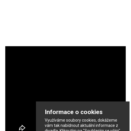
Informace o cookies
Využíváme soubory cookies, dokážeme
vám tak nabídnout aktuální informace z
divadla. Kliknutím na "Souhlasím se vším"