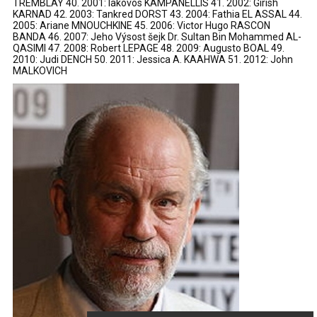
TREMBLAY 40. 2001: Iakovos KAMPANELLIS 41. 2002: Girish
KARNAD 42. 2003: Tankred DORST 43. 2004: Fathia EL ASSAL 44.
2005: Ariane MNOUCHKINE 45. 2006: Victor Hugo RASCON
BANDA 46. 2007: Jeho Výsost šejk Dr. Sultan Bin Mohammed AL-
QASIMI 47. 2008: Robert LEPAGE 48. 2009: Augusto BOAL 49.
2010: Judi DENCH 50. 2011: Jessica A. KAAHWA 51. 2012: John
MALKOVICH