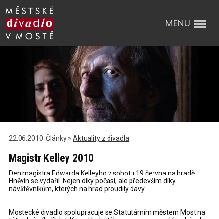
MENU
22.06.2010: Články »
Aktuality z divadla
Magistr Kelley 2010
Den magistra Edwarda Kelleyho v sobotu 19.června na hradě
Hněvín se vydařil. Nejen díky počasí, ale především díky
návštěvníkům, kterých na hrad proudily davy.
Mostecké divadlo spolupracuje se Statutárním městem Most na