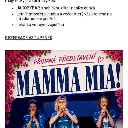
malý řecký prázdninový kout.
JAKOBYBAR s nabídkou alko i nealko drinků
Letní atmosféra, hudba a večer, který vás přenese na
středomořské pobřeží.
Lehátka ve foyer zajištěna
REZERVACE VSTUPENEK