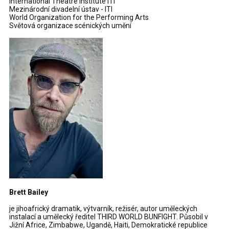
International Theatre Institute ITI
Mezinárodní divadelní ústav - ITI
World Organization for the Performing Arts
Světová organizace scénických umění
Brett Bailey
je jihoafrický dramatik, výtvarník, režisér, autor uměleckých
instalací a umělecký ředitel THIRD WORLD BUNFIGHT. Působil v
Jižní Africe, Zimbabwe, Ugandě, Haiti, Demokratické republice