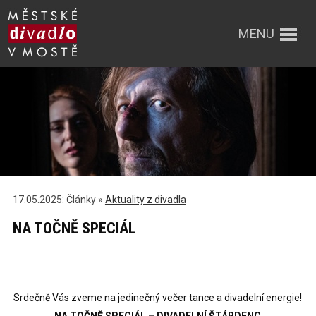
MENU
17.05.2025: Články »
Aktuality z divadla
NA TOČNĚ SPECIÁL
Srdečně Vás zveme na jedinečný večer tance a divadelní energie!