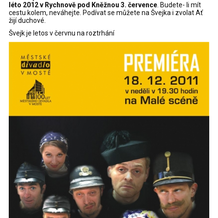
léto
2012
v Rychnově pod Kněžnou 3. července
. Budete- li mít
cestu kolem, neváhejte. Podívat se můžete na Švejka i zvolat Ať
žijí duchové.
Švejk je letos v červnu na roztrhání