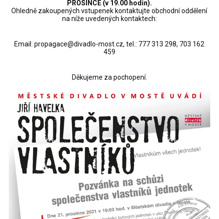
PROSINCE (v 19.00 hodin).
Ohledně zakoupených vstupenek kontaktujte obchodní oddělení
na níže uvedených kontaktech:
Email: propagace@divadlo-most.cz, tel.: 777 313 298, 703 162
459
Děkujeme za pochopení.