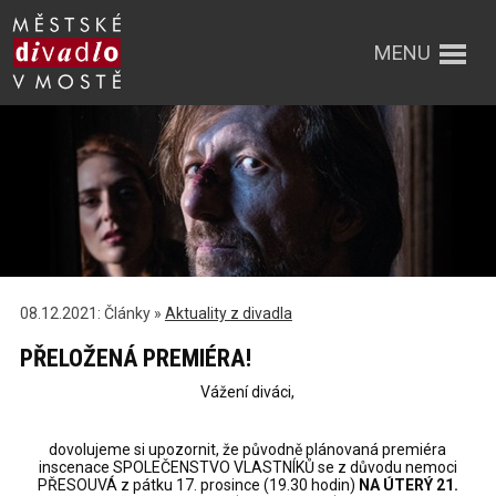
MENU
08.12.2021: Články »
Aktuality z divadla
PŘELOŽENÁ PREMIÉRA!
Vážení diváci,
dovolujeme si upozornit, že původně plánovaná premiéra
inscenace SPOLEČENSTVO VLASTNÍKŮ se z důvodu nemoci
PŘESOUVÁ z pátku 17. prosince (19.30 hodin)
NA ÚTERÝ 21.