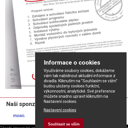
Informace o cookies
Využíváme soubory cookies, dokážeme
vám tak nabídnout aktuální informace z
divadla. Kliknutím na "Souhlasím se vším"
budou uloženy cookies funkční,
výkonnostní, analytické. Své preference
můžete snadno upravit kliknutím na
Nastavení cookies.
Naši sponzoři:
Nastavení cookies
Souhlasit se vším
Zásady zpracování osobních údajů
ePrivacy - nastavení cookies
|
Divadlo