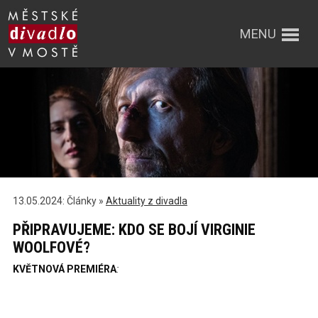
MENU
13.05.2024: Články »
Aktuality z divadla
PŘIPRAVUJEME: KDO SE BOJÍ VIRGINIE
WOOLFOVÉ?
KVĚTNOVÁ PREMIÉRA
: