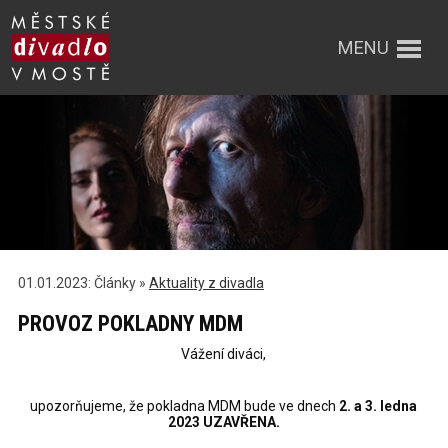
MENU
01.01.2023: Články »
Aktuality z divadla
PROVOZ POKLADNY MDM
Vážení diváci,
upozorňujeme, že pokladna MDM bude ve dnech
2. a 3. ledna
2023 UZAVŘENA.