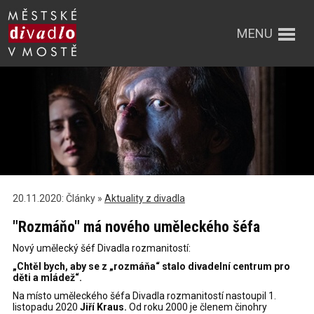
MENU
20.11.2020: Články »
Aktuality z divadla
"Rozmáňo" má nového uměleckého šéfa
Nový umělecký šéf Divadla rozmanitostí:
„Chtěl bych, aby se z „rozmáňa“ stalo divadelní centrum pro
děti a mládež“.
Na místo uměleckého šéfa Divadla rozmanitostí nastoupil 1.
listopadu 2020
Jiří Kraus.
Od roku 2000 je členem činohry