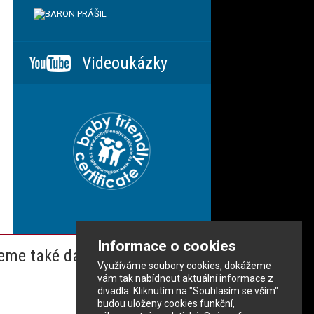
Videoukázky
Informace o cookies
eme také dalším partnerům
Využíváme soubory cookies, dokážeme
vám tak nabídnout aktuální informace z
divadla. Kliknutím na "Souhlasím se vším"
budou uloženy cookies funkční,