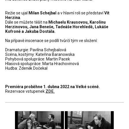
Režie se ujal
Milan Schejbal
a v hlavní roli se představí
Vít
Herzina
.
Dále se můžete těšit na
Michaelu Krausovou, Karolínu
Herzinovou, Jana Beneše, Tadeáše Horehledě, Lukáše
Kofroně a Jakuba Dostála.
Na přípavě inscenace se podílí tvůrčí tým ve složení:
Dramaturgie: Pavlína Schejbalová
Scéna, kostýmy: Kateřina Baranowska
Pohybová spolupráce: Martin Pacek
Hlasová spolupráce: Marta Hrachovinová
Hudba: Zdeněk Dočekal
Premiéra proběhne 1. dubna 2022 na Velké scéně.
Rezervace vstupenek
ZDE.