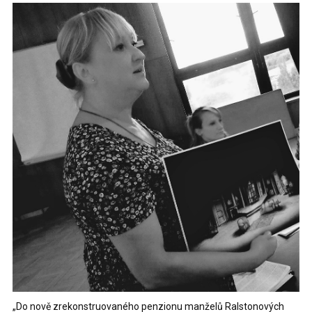
„Do nově zrekonstruovaného penzionu manželů Ralstonových