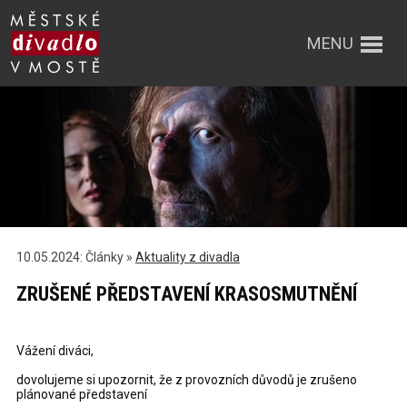
MENU
10.05.2024: Články »
Aktuality z divadla
ZRUŠENÉ PŘEDSTAVENÍ KRASOSMUTNĚNÍ
Vážení diváci,
dovolujeme si upozornit, že z provozních důvodů je zrušeno
plánované představení