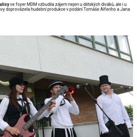
ulisy
ve foyer MDM vzbudila zájem nejen u dětských diváků, ale i u
tavy doprovázela hudební produkce v podání Tomáše Alferiho a Jana