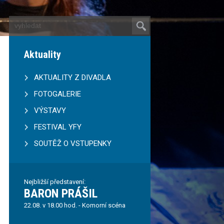
Aktuality
AKTUALITY Z DIVADLA
FOTOGALERIE
VÝSTAVY
FESTIVAL YFY
SOUTĚŽ O VSTUPENKY
Nejbližší představení:
BARON PRÁŠIL
22.08. v 18.00 hod. - Komorní scéna