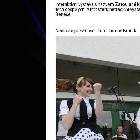
Interaktivní výstava s názvem
Zatoulané k
těch dospělých. Atmosféru netradiční výs
Beneše.
Nedloubej se v nose - foto: Tomáš Branda