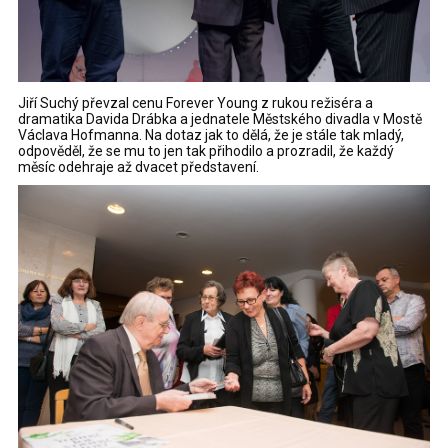
Jiří Suchý převzal cenu Forever Young z rukou režiséra a
dramatika Davida Drábka a jednatele Městského divadla v Mostě
Václava Hofmanna. Na dotaz jak to dělá, že je stále tak mladý,
odpověděl, že se mu to jen tak přihodilo a prozradil, že každý
měsíc odehraje až dvacet představení.