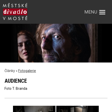
MENU
Články »
Fotogalerie
AUDIENCE
Foto T. Branda