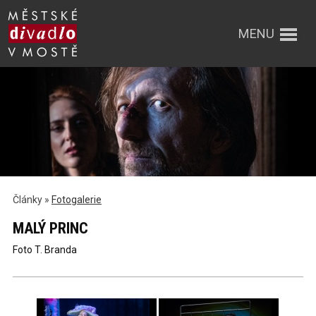
MENU
Články »
Fotogalerie
MALÝ PRINC
Foto T. Branda