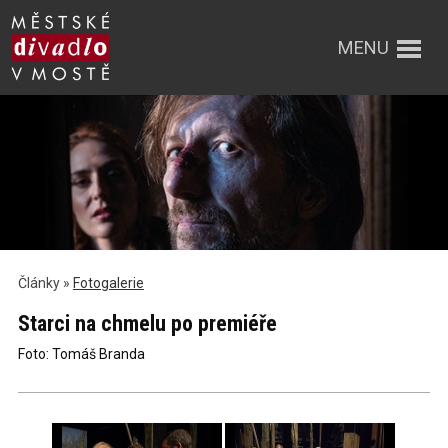
MENU
Články »
Fotogalerie
Starci na chmelu po premiéře
Foto: Tomáš Branda