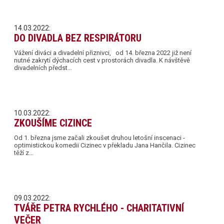
14.03.2022:
DO DIVADLA BEZ RESPIRÁTORU
Vážení diváci a divadelní přiznivci, od 14. března 2022 již není
nutné zakrytí dýchacích cest v prostorách divadla. K návštěvě
divadelních předst…
10.03.2022:
ZKOUŠÍME CIZINCE
Od 1. března jsme začali zkoušet druhou letošní inscenaci -
optimistickou komedii Cizinec v překladu Jana Hančila. Cizinec
těží z…
09.03.2022:
TVÁŘE PETRA RYCHLÉHO - CHARITATIVNÍ
VEČER